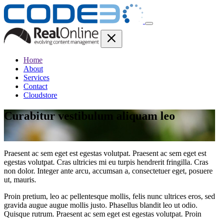
Home
About
Services
Contact
Cloudstore
Curabitur vestibulum aliquam leo
Praesent ac sem eget est egestas volutpat. Praesent ac sem eget est
egestas volutpat. Cras ultricies mi eu turpis hendrerit fringilla. Cras
non dolor. Integer ante arcu, accumsan a, consectetuer eget, posuere
ut, mauris.
Proin pretium, leo ac pellentesque mollis, felis nunc ultrices eros, sed
gravida augue augue mollis justo. Phasellus blandit leo ut odio.
Quisque rutrum. Praesent ac sem eget est egestas volutpat. Proin