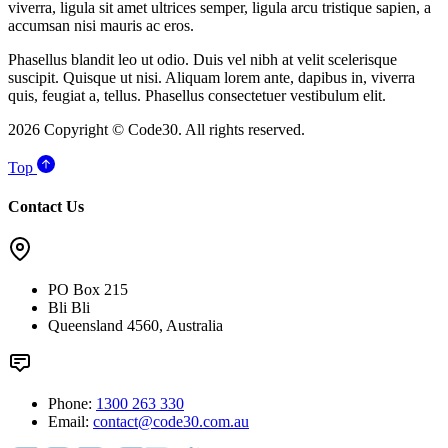
viverra, ligula sit amet ultrices semper, ligula arcu tristique sapien, a
accumsan nisi mauris ac eros.
Phasellus blandit leo ut odio. Duis vel nibh at velit scelerisque
suscipit. Quisque ut nisi. Aliquam lorem ante, dapibus in, viverra
quis, feugiat a, tellus. Phasellus consectetuer vestibulum elit.
2026 Copyright © Code30. All rights reserved.
Top
Contact Us
PO Box 215
Bli Bli
Queensland 4560, Australia
Phone:
1300 263 330
Email:
contact@code30.com.au